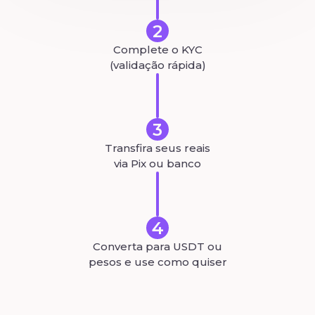
2
Complete o KYC
(validação rápida)
3
Transfira seus reais
via Pix ou banco
4
Converta para USDT ou
pesos e use como quiser