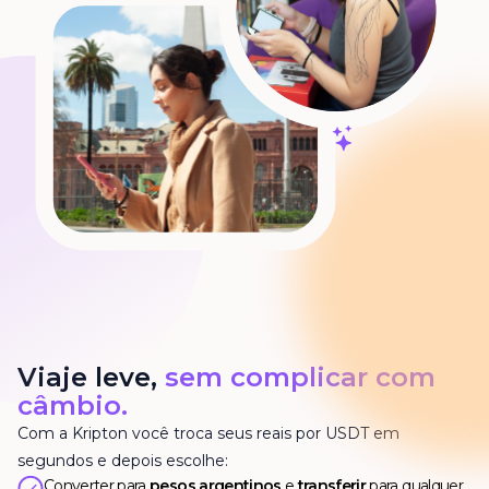
Viaje leve,
sem complicar com
câmbio.
Com a Kripton você troca seus reais por USDT em
segundos e depois escolhe:
Converter para
pesos argentinos
e
transferir
para qualquer