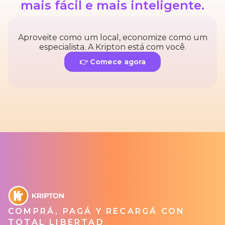
mais fácil e mais inteligente.
Aproveite como um local, economize como um
especialista. A Kripton está com você.
👉 Comece agora
COMPRÁ, PAGÁ Y RECARGÁ CON
TOTAL LIBERTAD